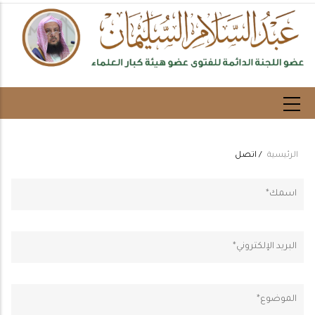
تجاوز
إلى
المحتوى
الرئيسي
الرئيسية
/
اتصل
Breadcrumb