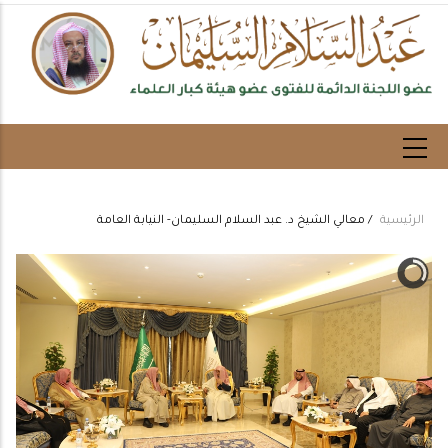
تجاوز
إلى
المحتوى
الرئيسي
الرئيسية
/
معالي الشيخ د. عبد السلام السليمان- النيابة العامة
Breadcrumb